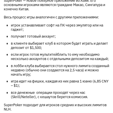
SuperPoker — новое покерное приложение из Азии. Его
основными игроками являются граждане Макао, Сингапура и
конечно Китая.
Весь процесс игры аналогичен с другими приложениями:
игрок устанавливает софт на ПК через эмулятор или на
гаджет;
получает готовый аккаунт;
в клиенте выбирает клуб в котором будет играть и делает
депозит от $1,500;
если игрок готов мультитейблить то ему необходимо
несколько аккаунтов с отдельными депозитом на каждый;
в лобби клуба выбирается стол нужного лимита созданный
недавно (обычно они создаются на 2,5 часа) и можно
начать игру;
игра идет на фишки, каждая из них равна 1 юаню (6,85 CNY
– $1);
все денежные операции проходят через нас
(Skrill/Neteller), с кешаутов берется комиссия.
SuperPoker подходит для игроков средних и высоких лимитов
NLH.