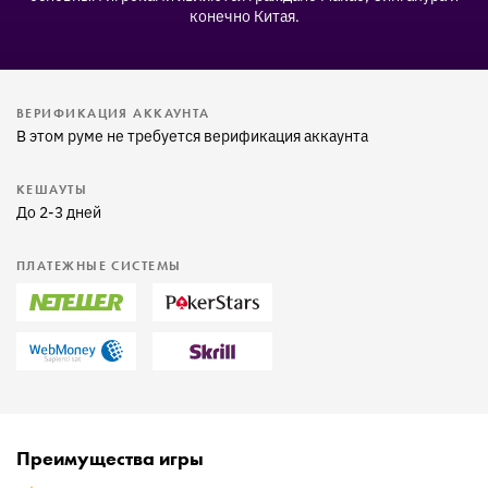
конечно Китая.
ВЕРИФИКАЦИЯ АККАУНТА
В этом руме не требуется верификация аккаунта
КЕШАУТЫ
До 2-3 дней
ПЛАТЕЖНЫЕ СИСТЕМЫ
Преимущества игры