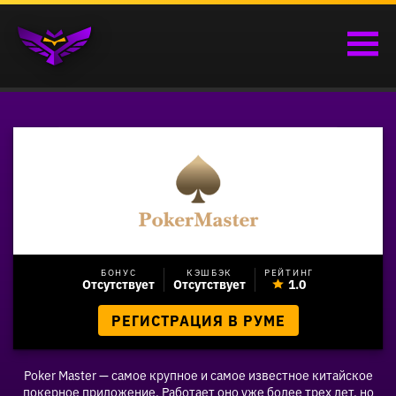
БОНУС
КЭШБЭК
РЕЙТИНГ
Отсутствует
Отсутствует
1.0
РЕГИСТРАЦИЯ В РУМЕ
Poker Master — самое крупное и самое известное китайское
покерное приложение. Работает оно уже более трех лет, но