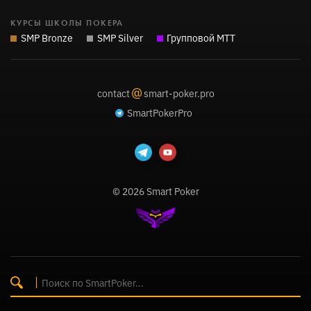
КУРСЫ ШКОЛЫ ПОКЕРА
SMP Bronze
SMP Silver
Групповой MTT
@
contact
smart-poker.pro
SmartPokerPro
© 2026 Smart Poker