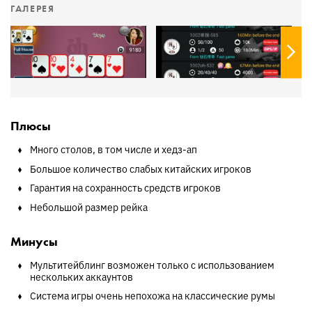
ГАЛЕРЕЯ
Previous
Next
Плюсы
Много столов, в том числе и хедз-ап
Большое количество слабых китайских игроков
Гарантия на сохранность средств игроков
Небольшой размер рейка
Минусы
Мультитейблинг возможен только с использованием
нескольких аккаунтов
Система игры очень непохожа на классические румы