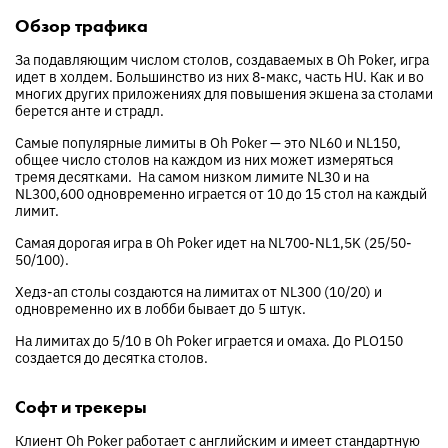
Обзор трафика
За подавляющим числом столов, создаваемых в Oh Poker, игра
идет в холдем. Большинство из них 8-макс, часть HU. Как и во
многих других приложениях для повышения экшена за столами
берется анте и страдл.
Самые популярные лимиты в Oh Poker — это NL60 и NL150,
общее число столов на каждом из них может измеряться
тремя десятками. На самом низком лимите NL30 и на
NL300,600 одновременно играется от 10 до 15 стол на каждый
лимит.
Самая дорогая игра в Oh Poker идет на NL700-NL1,5K (25/50-
50/100).
Хедз-ап столы создаются на лимитах от NL300 (10/20) и
одновременно их в лобби бывает до 5 штук.
На лимитах до 5/10 в Oh Poker играется и омаха. До PLO150
создается до десятка столов.
Софт и трекеры
Клиент Oh Poker работает с английским и имеет стандартную