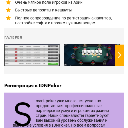
Очень мягкое поле игроков из Азии
Быстрые депозиты и кешауты
Полное сопровождение по регистрации аккаунтов,
настройке софта и прочим нужным вещам
ГАЛЕРЕЯ
Previous
Next
Регистрация в IDNPoker
S
mart-poker уже много лет успешно
предоставляет профессиональные
партнерские услуги игрокам из разных
стран. Наши специалисты гарантируют
вам высокий уровень обслуживания и
выгодные условия в IDNPoker. По всем вопросам