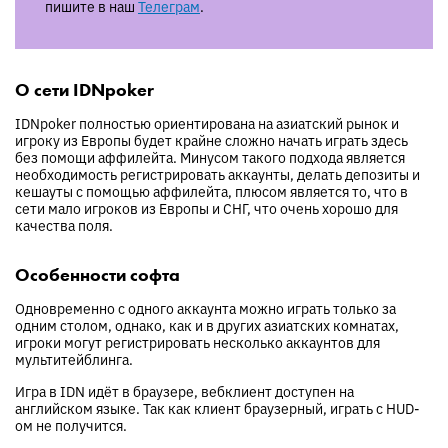
пишите в наш
Телеграм
.
О сети IDNpoker
IDNpoker полностью ориентирована на азиатский рынок и
игроку из Европы будет крайне сложно начать играть здесь
без помощи аффилейта. Минусом такого подхода является
необходимость регистрировать аккаунты, делать депозиты и
кешауты с помощью аффилейта, плюсом является то, что в
сети мало игроков из Европы и СНГ, что очень хорошо для
качества поля.
Особенности софта
Одновременно с одного аккаунта можно играть только за
одним столом, однако, как и в других азиатских комнатах,
игроки могут регистрировать несколько аккаунтов для
мультитейблинга.
Игра в IDN идёт в браузере, вебклиент доступен на
английском языке. Так как клиент браузерный, играть с HUD-
ом не получится.