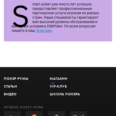
S
mart-poker уже много лет успешно
предоставляет профессиональные
партнерские услуги игрокам из разных
стран. Наши специалисты гарантируют
вам высокий уровень обслуживания и
выгодные условия в IDNPoker. По всем вопросам
пишите в наш
Телеграм
.
ПОКЕР РУМЫ
МАГАЗИН
СТАТЬИ
VIP
-КЛУБ
ВИДЕО
ШКОЛА ПОКЕРА
ЛУЧШИЕ ПОКЕР-РУМЫ