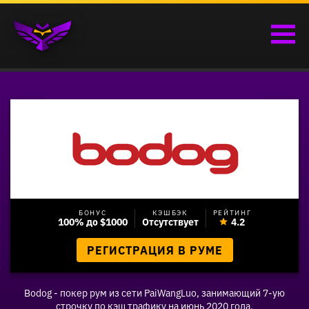
БОНУС
КЭШБЭК
РЕЙТИНГ
100% до $1000
Отсутствует
4.2
РЕГИСТРАЦИЯ В РУМЕ
Bodog - покер рум из сети PaiWangLuo, занимающий 7-ую
строчку по кэш трафику на июнь 2020 года.