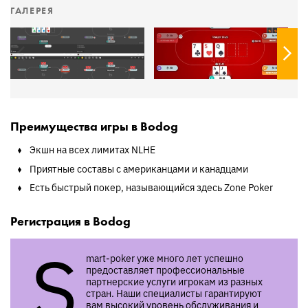
ГАЛЕРЕЯ
Previous
Next
Преимущества игры в Bodog
Экшн на всех лимитах NLHE
Приятные составы с американцами и канадцами
Есть быстрый покер, называющийся здесь Zone Poker
Регистрация в Bodog
S
mart-poker уже много лет успешно
предоставляет профессиональные
партнерские услуги игрокам из разных
стран. Наши специалисты гарантируют
вам высокий уровень обслуживания и